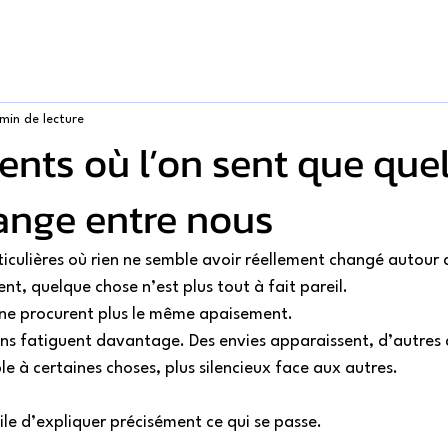
min de lecture
nts où l’on sent que que
ange entre nous
rticulières où rien ne semble avoir réellement changé autour 
nt, quelque chose n’est plus tout à fait pareil. 
ne procurent plus le même apaisement. 
ns fatiguent davantage. Des envies apparaissent, d’autres d
le à certaines choses, plus silencieux face aux autres. 
icile d’expliquer précisément ce qui se passe. 