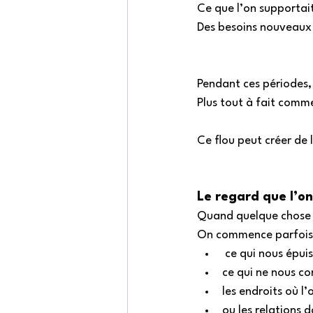
Ce que l’on supportai
Des besoins nouveaux 
Pendant ces périodes,
Plus tout à fait comme
Ce flou peut créer de l
Le regard que l’on
Quand quelque chose 
On commence parfois 
 ce qui nous épui
ce qui ne nous co
les endroits où l’
ou les relations d