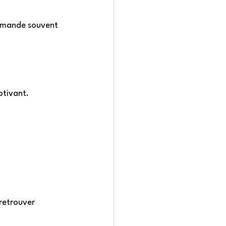
demande souvent 
tivant. 
retrouver 