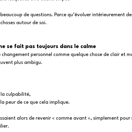
e beaucoup de questions. Parce qu’évoluer intérieurement 
 choses autour de soi. 
ne se fait pas toujours dans le calme
e changement personnel comme quelque chose de clair et mo
souvent plus ambigu. 
a culpabilité,
la peur de ce que cela implique. 
ssaient alors de revenir « comme avant », simplement pour 
ier. 