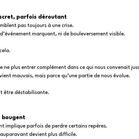
cret, parfois déroutant
blent pas toujours à une crise. 
t d’événement marquant, ni de bouleversement visible. 
cela. 
 ne plus entrer complément dans ce qui nous convenait jusq
vient mauvais, mais parce qu’une partie de nous évolue. 
t être déstabilisante. 
 bougent 
t implique parfois de perdre certains repères. 
auparavant devient plus difficile. 