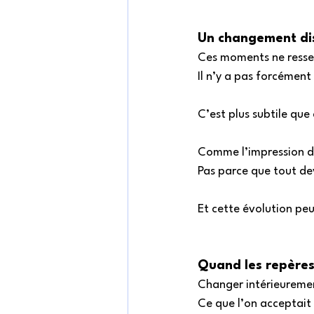
Un changement dis
Ces moments ne ressem
Il n’y a pas forcémen
C’est plus subtile que 
Comme l’impression de
Pas parce que tout de
Et cette évolution peu
Quand les repères
Changer intérieuremen
Ce que l’on acceptait 