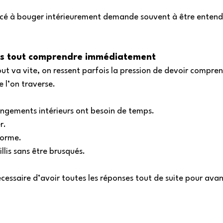
cé à bouger intérieurement demande souvent à être entend
as tout comprendre immédiatement 
ut va vite, on ressent parfois la pression de devoir compren
l’on traverse. 
angements intérieurs ont besoin de temps. 
r. 
orme. 
llis sans être brusqués. 
nécessaire d’avoir toutes les réponses tout de suite pour avan