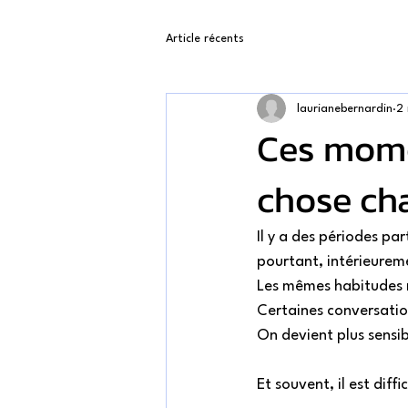
Article récents
laurianebernardin
2 
Ces mome
chose ch
Il y a des périodes pa
pourtant, intérieureme
Les mêmes habitudes 
Certaines conversatio
On devient plus sensib
Et souvent, il est diff