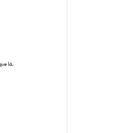
ue là. 