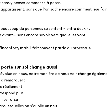
t sans y penser commence à peser. 
apparaissent, sans que l’on sache encore comment leur fair
 beaucoup de personnes se sentent « entre deux ». 
 avant… sans encore savoir vers quoi elles vont. 
’inconfort, mais il fait souvent partie du processus. 
 porte sur soi change aussi
évolue en nous, notre manière de nous voir change égaleme
à remarquer : 
se réellement 
rrespond plus
on se force
ans lesquelles on s’oublie un peu 