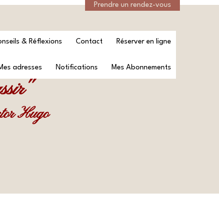
Prendre un rendez-vous
Se connecter
nseils & Réflexions
Contact
Réserver en ligne
Mes adresses
Notifications
Mes Abonnements
ssir"
ctor Hugo