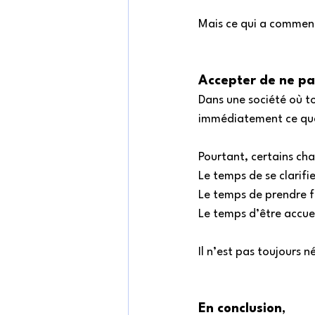
Mais ce qui a commen
Accepter de ne p
Dans une société où to
immédiatement ce que 
Pourtant, certains ch
Le temps de se clarifie
Le temps de prendre f
Le temps d’être accuei
Il n’est pas toujours 
En conclusion
, 