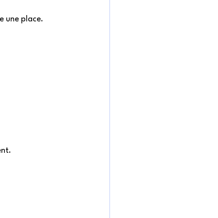
e une place. 
nt. 