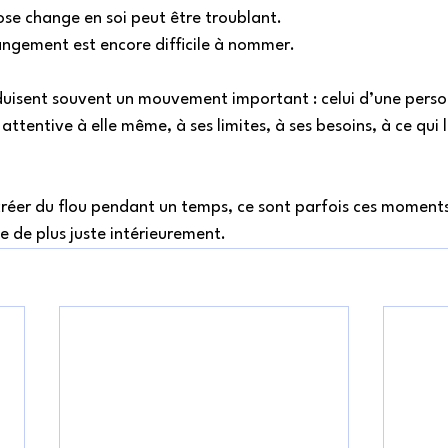
se change en soi peut être troublant. 
angement est encore difficile à nommer. 
duisent souvent un mouvement important : celui d’une perso
ttentive à elle même, à ses limites, à ses besoins, à ce qui 
créer du flou pendant un temps, ce sont parfois ces moments
e de plus juste intérieurement. 