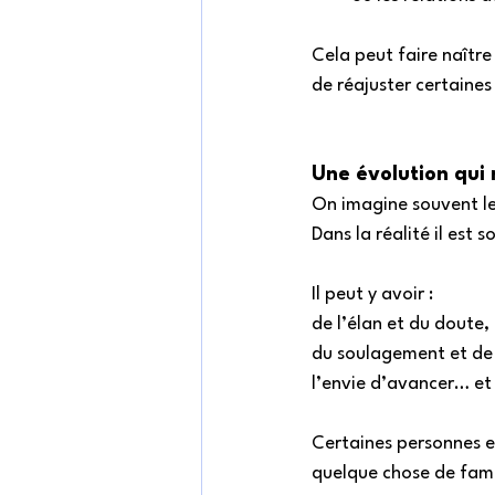
Cela peut faire naîtr
de réajuster certaines
Une évolution qui 
On imagine souvent l
Dans la réalité il est 
Il peut y avoir :
de l’élan et du doute,
du soulagement et de l
l’envie d’avancer… et 
Certaines personnes e
quelque chose de famil