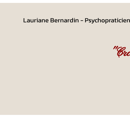
Lauriane Bernardin - Psychopraticie
"Cro