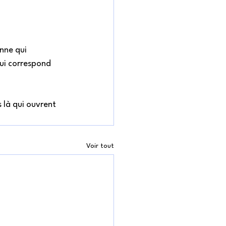
nne qui 
lui correspond 
 là qui ouvrent 
Voir tout