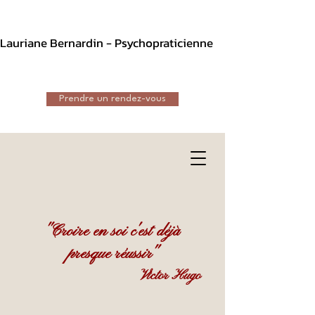
Lauriane Bernardin - Psychopraticienne
Prendre un rendez-vous
"Croire en soi c'est déjà
presque réussir"
Victor Hugo