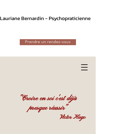
Lauriane Bernardin - Psychopraticienne
Prendre un rendez-vous
"Croire en soi c'est déjà
presque réussir"
Victor Hugo