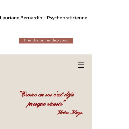
Lauriane Bernardin - Psychopraticienne
Prendre un rendez-vous
"Croire en soi c'est déjà
presque réussir"
Victor Hugo