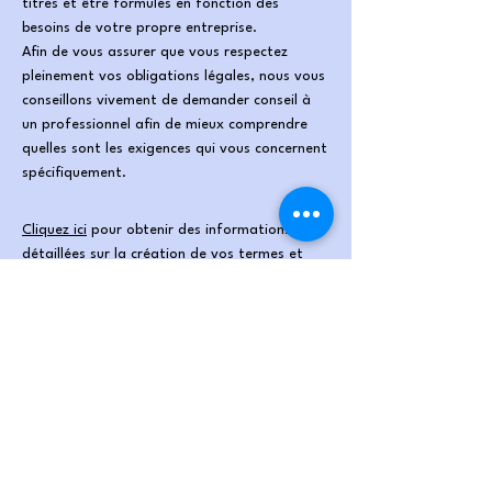
titres et être formulés en fonction des
besoins de votre propre entreprise.
Afin de vous assurer que vous respectez
pleinement vos obligations légales, nous vous
conseillons vivement de demander conseil à
un professionnel afin de mieux comprendre
quelles sont les exigences qui vous concernent
spécifiquement.
Cliquez ici
pour obtenir des informations plus
détaillées sur la création de vos termes et
conditions.
Lauriane Bernardin
06 10 04 28 53